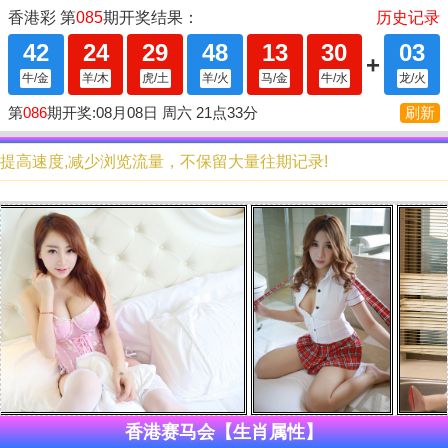
提高速度,减少浏览流量，不保留大量往期记录!
香港赛马会【生肖属性】