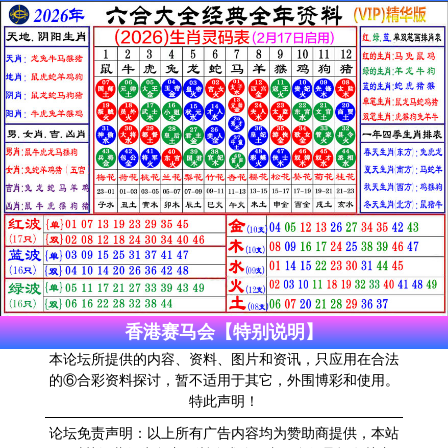
香港赛马会【特别说明】
本论坛所提供的内容、资料、图片和资讯，只应用在合法
的⑥合彩资料探讨，暂不适用于其它，外围博彩和使用。
特此声明！
论坛免责声明：以上所有广告内容均为赞助商提供，本站