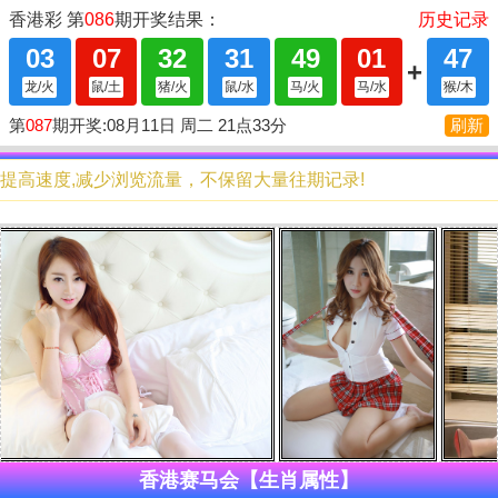
提高速度,减少浏览流量，不保留大量往期记录!
香港赛马会【生肖属性】