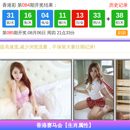
提高速度,减少浏览流量，不保留大量往期记录!
香港赛马会【生肖属性】